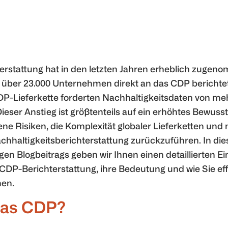
rstattung hat in den letzten Jahren erheblich zugeno
 über 23.000 Unternehmen direkt an das CDP berichte
DP-Lieferkette forderten Nachhaltigkeitsdaten von meh
Dieser Anstieg ist größtenteils auf ein erhöhtes Bewusst
e Risiken, die Komplexität globaler Lieferketten und 
hhaltigkeitsberichterstattung zurückzuführen. In die
gen Blogbeitrags geben wir Ihnen einen detaillierten Ein
CDP-Berichterstattung, ihre Bedeutung und wie Sie eff
nen.
das CDP?