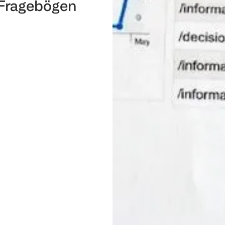
 Fragebögen