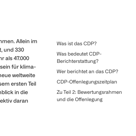
mmen. Allein im
Was ist das CDP?
t, und 330
Was bedeutet CDP-
r als 47.000
Berichterstattung?
sein für klima-
Wer berichtet an das CDP?
neue weltweite
CDP-Offenlegungszeitplan
sem ersten Teil
blick in die
Zu Teil 2: Bewertungsrahmen
und die Offenlegung
ektiv daran