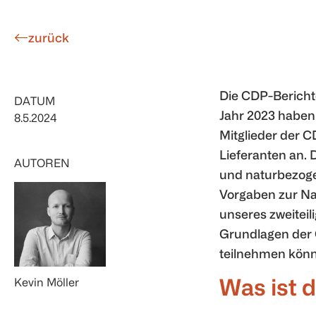
zurück
Die CDP-Berichte
DATUM
Jahr 2023 haben
8.5.2024
Mitglieder der C
Lieferanten an. 
AUTOREN
und naturbezogen
Vorgaben zur Nac
unseres zweiteili
Grundlagen der 
teilnehmen kön
Was ist 
Kevin Möller