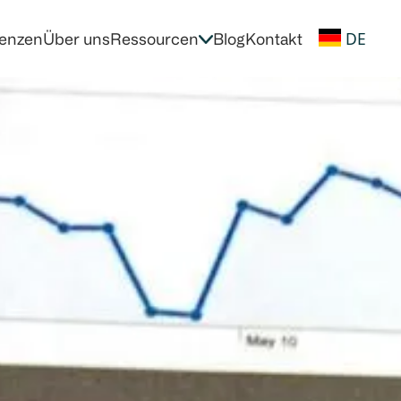
DE
enzen
Über uns
Ressourcen
Blog
Kontakt