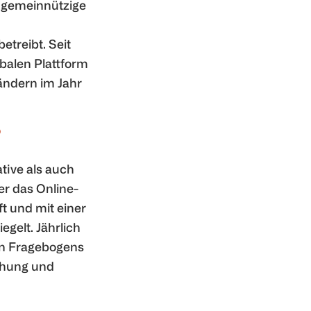
e gemeinnützige
treibt. Seit
balen Plattform
ändern im Jahr
?
tive als auch
r das Online-
t und mit einer
gelt. Jährlich
ten Fragebogens
ichung und