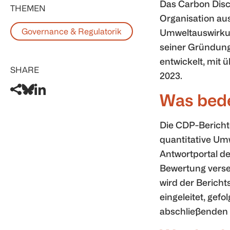
Das Carbon Discl
THEMEN
Organisation aus
Governance & Regulatorik
Umweltauswirkun
seiner Gründung
entwickelt, mit
SHARE
2023.
Was bede
Die CDP-Berichte
quantitative Um
Antwortportal de
Bewertung verse
wird der Bericht
eingeleitet, gef
abschließenden 