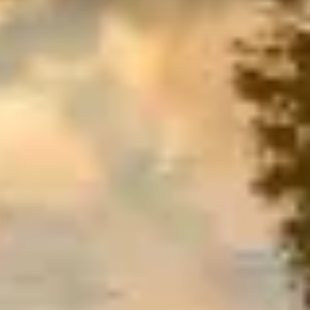
We use cookies to personalise content and ads, to
provide social media features and to analyse our traffic.
We also share information about your use of our site with
our social media, advertising and analytics partners who
may combine it with other information that you’ve
provided to them or that they’ve collected from your use
of their services.