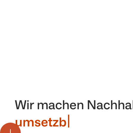
Wir machen Nachhalt
|
bedeutsa