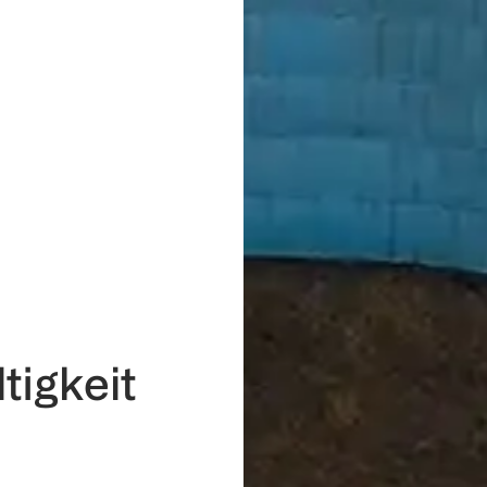
igkeit