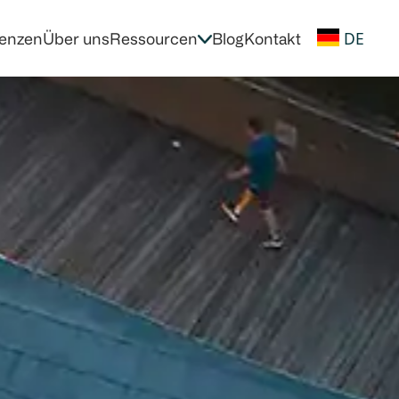
DE
enzen
Über uns
Ressourcen
Blog
Kontakt