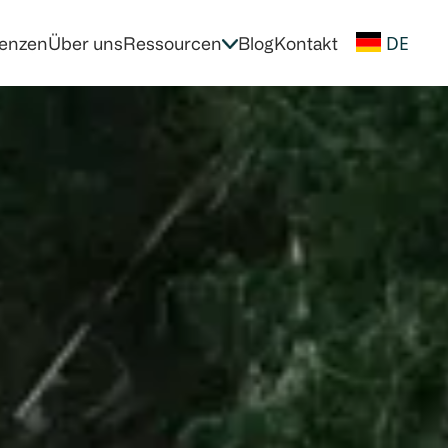
DE
enzen
Über uns
Ressourcen
Blog
Kontakt