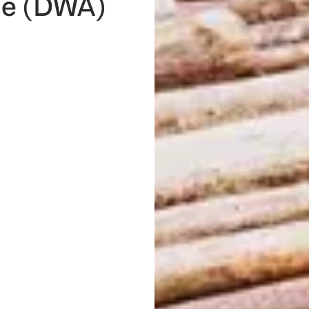
se (DWA)