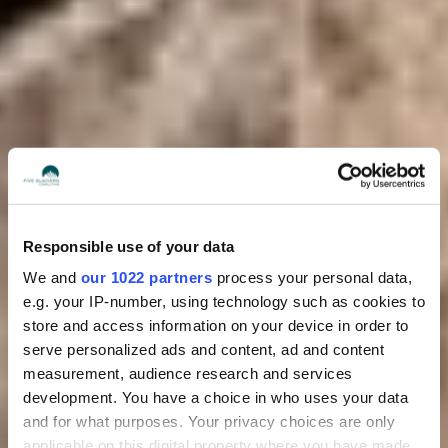
Responsible use of your data
We and
our 1022 partners
process your personal data,
e.g. your IP-number, using technology such as cookies to
store and access information on your device in order to
serve personalized ads and content, ad and content
measurement, audience research and services
development. You have a choice in who uses your data
and for what purposes. Your privacy choices are only
applicable on this digital property where you have made