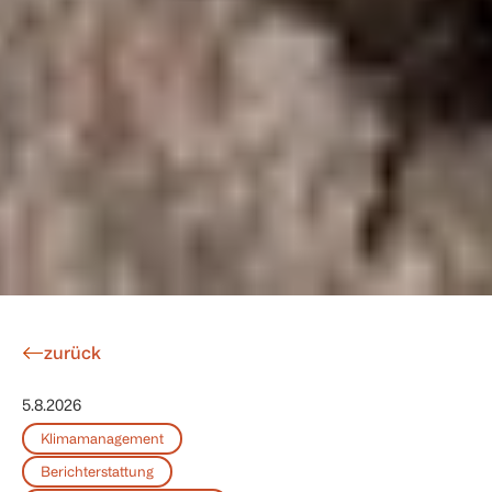
zurück
5.8.2026
Klimamanagement
Berichterstattung