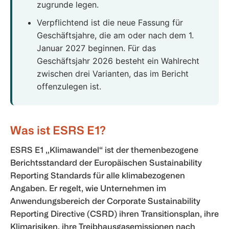
zugrunde legen.
Verpflichtend ist die neue Fassung für
Geschäftsjahre, die am oder nach dem 1.
Januar 2027 beginnen. Für das
Geschäftsjahr 2026 besteht ein Wahlrecht
zwischen drei Varianten, das im Bericht
offenzulegen ist.
Was ist ESRS E1?
ESRS E1 „Klimawandel“ ist der themenbezogene
Berichtsstandard der Europäischen Sustainability
Reporting Standards für alle klimabezogenen
Angaben. Er regelt, wie Unternehmen im
Anwendungsbereich der Corporate Sustainability
Reporting Directive (CSRD) ihren Transitionsplan, ihre
Klimarisiken, ihre Treibhausgasemissionen nach