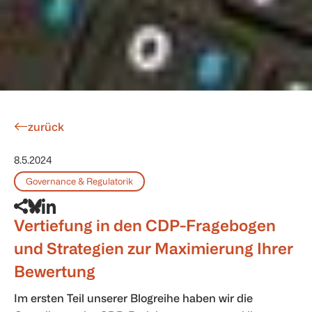
zurück
8.5.2024
Governance & Regulatorik
Vertiefung in den CDP-Fragebogen
und Strategien zur Maximierung Ihrer
Bewertung
Im ersten Teil unserer Blogreihe haben wir die