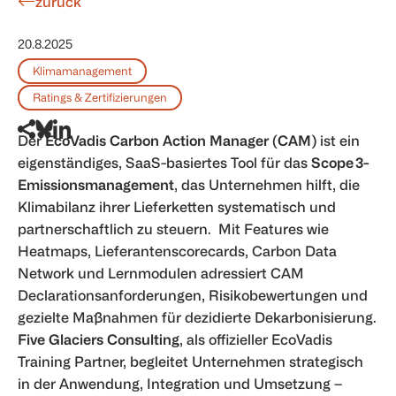
zurück
20.8.2025
Klimamanagement
Ratings & Zertifizierungen
Der
EcoVadis Carbon Action Manager (CAM)
ist ein
eigenständiges, SaaS-basiertes Tool für das
Scope 3-
Emissionsmanagement
, das Unternehmen hilft, die
Klimabilanz ihrer Lieferketten systematisch und
partnerschaftlich zu steuern. Mit Features wie
Heatmaps, Lieferantenscorecards, Carbon Data
Network und Lernmodulen adressiert CAM
Declarationsanforderungen, Risikobewertungen und
gezielte Maßnahmen für dezidierte Dekarbonisierung.
Five Glaciers Consulting
, als offizieller EcoVadis
Training Partner, begleitet Unternehmen strategisch
in der Anwendung, Integration und Umsetzung –