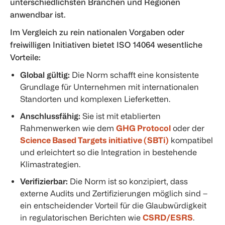
unterschiedlichsten Branchen und Regionen
anwendbar ist.
Im Vergleich zu rein nationalen Vorgaben oder
freiwilligen Initiativen bietet ISO 14064 wesentliche
Vorteile:
Global gültig:
Die Norm schafft eine konsistente
Grundlage für Unternehmen mit internationalen
Standorten und komplexen Lieferketten.
Anschlussfähig:
Sie ist mit etablierten
Rahmenwerken wie dem
GHG Protocol
oder der
Science Based Targets initiative (SBTi)
kompatibel
und erleichtert so die Integration in bestehende
Klimastrategien.
Verifizierbar:
Die Norm ist so konzipiert, dass
externe Audits und Zertifizierungen möglich sind –
ein entscheidender Vorteil für die Glaubwürdigkeit
in regulatorischen Berichten wie
CSRD/ESRS
.