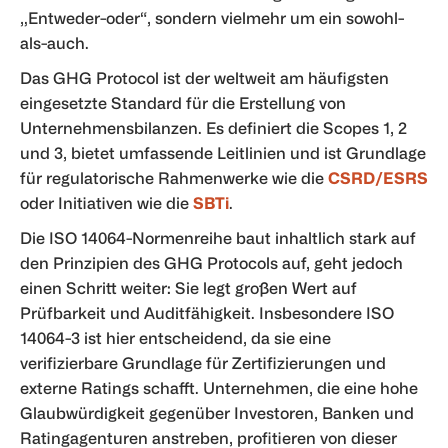
„Entweder-oder“, sondern vielmehr um ein sowohl-
als-auch.
Das GHG Protocol ist der weltweit am häufigsten
eingesetzte Standard für die Erstellung von
Unternehmensbilanzen. Es definiert die Scopes 1, 2
und 3, bietet umfassende Leitlinien und ist Grundlage
für regulatorische Rahmenwerke wie die
CSRD/ESRS
oder Initiativen wie die
SBTi
.
Die ISO 14064-Normenreihe baut inhaltlich stark auf
den Prinzipien des GHG Protocols auf, geht jedoch
einen Schritt weiter: Sie legt großen Wert auf
Prüfbarkeit und Auditfähigkeit. Insbesondere ISO
14064-3 ist hier entscheidend, da sie eine
verifizierbare Grundlage für Zertifizierungen und
externe Ratings schafft. Unternehmen, die eine hohe
Glaubwürdigkeit gegenüber Investoren, Banken und
Ratingagenturen anstreben, profitieren von dieser