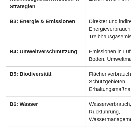
Strategien
B3: Energie & Emissionen
Direkter und indir
Energieverbrauch
Treibhausgasemi
B4: Umweltverschmutzung
Emissionen in Luf
Boden, Umweltm
B5: Biodiversität
Flächenverbrauch,
Schutzgebieten,
Erhaltungsmaßn
B6: Wasser
Wasserverbrauch
Rückführung,
Wassermanagem