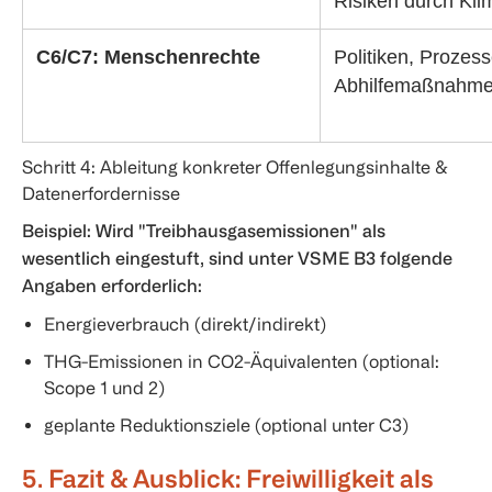
Risiken durch Kl
C6/C7: Menschenrechte
Politiken, Prozes
Abhilfemaßnahm
Schritt 4: Ableitung konkreter Offenlegungsinhalte &
Datenerfordernisse
Beispiel: Wird "Treibhausgasemissionen" als
wesentlich eingestuft, sind unter VSME B3 folgende
Angaben erforderlich:
Energieverbrauch (direkt/indirekt)
THG-Emissionen in CO2-Äquivalenten (optional:
Scope 1 und 2)
geplante Reduktionsziele (optional unter C3)
5. Fazit & Ausblick: Freiwilligkeit als