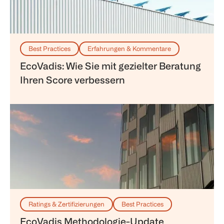
Best Practices
Erfahrungen & Kommentare
EcoVadis: Wie Sie mit gezielter Beratung
Ihren Score verbessern
Ratings & Zertifizierungen
Best Practices
EcoVadis Methodologie-Update