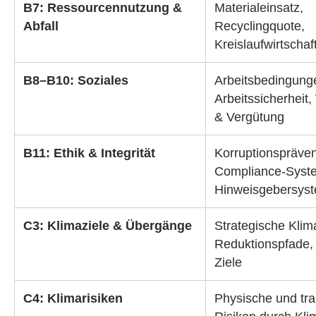
B7: Ressourcennutzung &
Materialeinsatz,
Abfall
Recyclingquote,
Kreislaufwirtsch
B8–B10: Soziales
Arbeitsbedingung
Arbeitssicherheit,
& Vergütung
B11: Ethik & Integrität
Korruptionspräven
Compliance-Syst
Hinweisgebersys
C3: Klimaziele & Übergänge
Strategische Klima
Reduktionspfade, 
Ziele
C4: Klimarisiken
Physische und tra