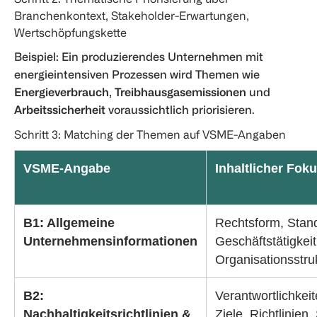
Branchenkontext, Stakeholder-Erwartungen,
Wertschöpfungskette
Beispiel: Ein produzierendes Unternehmen mit
energieintensiven Prozessen wird Themen wie
Energieverbrauch
,
Treibhausgasemissionen
und
Arbeitssicherheit
voraussichtlich priorisieren.
Schritt 3: Matching der Themen auf VSME-Angaben
VSME-Angabe
Inhaltlicher Fok
B1: Allgemeine
Rechtsform, Stand
Unternehmensinformationen
Geschäftstätigkeit
Organisationsstru
B2:
Verantwortlichkei
Nachhaltigkeitsrichtlinien &
Ziele, Richtlinien