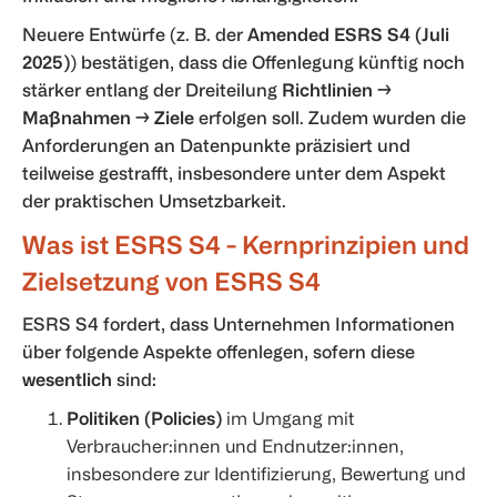
Neuere Entwürfe (z. B. der
Amended ESRS S4 (Juli
2025)
) bestätigen, dass die Offenlegung künftig noch
stärker entlang der Dreiteilung
Richtlinien →
Maßnahmen → Ziele
erfolgen soll. Zudem wurden die
Anforderungen an Datenpunkte präzisiert und
teilweise gestrafft, insbesondere unter dem Aspekt
der praktischen Umsetzbarkeit.
Was ist ESRS S4 -
Kernprinzipien und
Zielsetzung von ESRS S4
ESRS S4 fordert, dass Unternehmen Informationen
über folgende Aspekte offenlegen, sofern diese
wesentlich
sind:
Politiken (Policies)
im Umgang mit
Verbraucher:innen und Endnutzer:innen,
insbesondere zur Identifizierung, Bewertung und