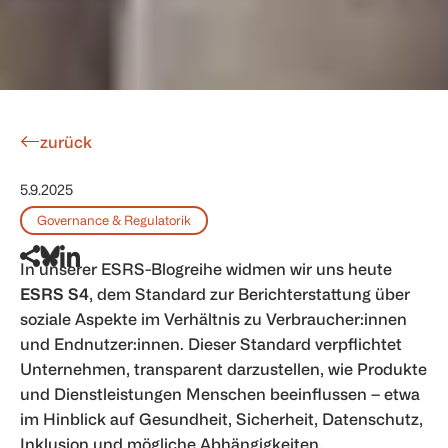
zurück
5.9.2025
Governance & Regulatorik
In unserer ESRS-Blogreihe widmen wir uns heute
ESRS S4
, dem Standard zur Berichterstattung über
soziale Aspekte im Verhältnis zu Verbraucher:innen
und Endnutzer:innen. Dieser Standard verpflichtet
Unternehmen, transparent darzustellen, wie Produkte
und Dienstleistungen Menschen beeinflussen – etwa
im Hinblick auf Gesundheit, Sicherheit, Datenschutz,
Inklusion und mögliche Abhängigkeiten.