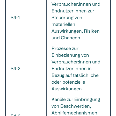
Verbraucher:innen und
Endnutzer:innen zur
S4-1
Steuerung von
materiellen
Auswirkungen, Risiken
und Chancen.
Prozesse zur
Einbeziehung von
Verbraucher:innen und
S4-2
Endnutzer:innen in
Bezug auf tatsächliche
oder potenzielle
Auswirkungen.
Kanäle zur Einbringung
von Beschwerden,
Abhilfemechanismen
S4-3