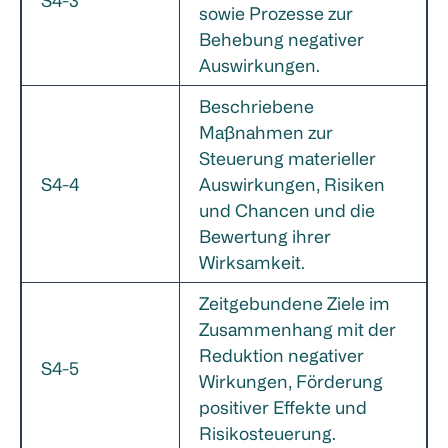
sowie Prozesse zur
Behebung negativer
Auswirkungen.
Beschriebene
Maßnahmen zur
Steuerung materieller
S4-4
Auswirkungen, Risiken
und Chancen und die
Bewertung ihrer
Wirksamkeit.
Zeitgebundene Ziele im
Zusammenhang mit der
Reduktion negativer
S4-5
Wirkungen, Förderung
positiver Effekte und
Risikosteuerung.