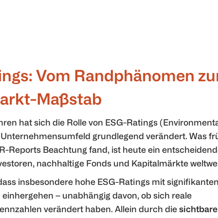
ings: Vom Randphänomen z
markt-Maßstab
ahren hat sich die Rolle von ESG-Ratings (Environmental
Unternehmensumfeld grundlegend verändert. Was frü
Reports Beachtung fand, ist heute ein entscheidende
Investoren, nachhaltige Fonds und Kapitalmärkte weltwei
 dass insbesondere hohe ESG-Ratings mit signifikante
 einhergehen – unabhängig davon, ob sich reale
nzahlen verändert haben. Allein durch die
sichtbar