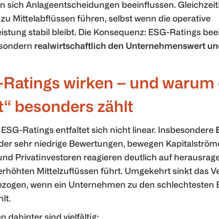
n sich Anlageentscheidungen beeinflussen. Gleichzeit
 zu Mittelabflüssen führen, selbst wenn die operative
stung stabil bleibt. Die Konsequenz: ESG-Ratings bee
 sondern
realwirtschaftlich den Unternehmenswert u
Ratings wirken – und warum 
t“ besonders zählt
ESG-Ratings entfaltet sich nicht linear. Insbesondere
oder sehr niedrige Bewertungen, bewegen Kapitalström
d Privatinvestoren reagieren deutlich auf herausra
erhöhten Mittelzuflüssen führt. Umgekehrt sinkt das 
gezogen, wenn ein Unternehmen zu den schlechtesten
lt.
dahinter sind vielfältig: