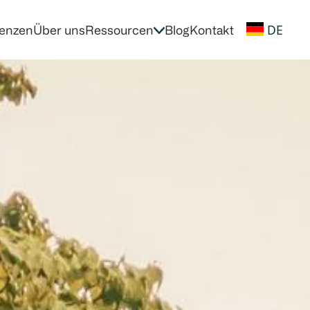
DE
enzen
Über uns
Ressourcen
Blog
Kontakt