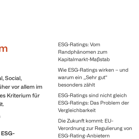
‍ESG-Ratings: Vom
um
Randphänomen zum
Kapitalmarkt-Maßstab
Wie ESG-Ratings wirken – und
warum ein „Sehr gut“
, Social,
besonders zählt
her vor allem im
s Kriterium für
ESG-Ratings sind nicht gleich
ESG-Ratings: Das Problem der
t.
Vergleichbarkeit
n
Die Zukunft kommt: EU-
Verordnung zur Regulierung von
e ESG-
ESG-Rating-Anbietern