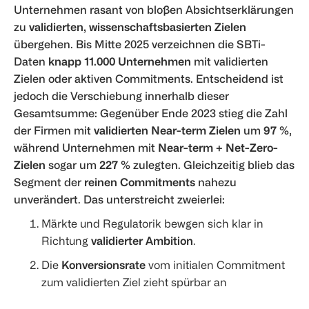
Unternehmen rasant von bloßen Absichtserklärungen
zu
validierten, wissenschaftsbasierten Zielen
übergehen. Bis Mitte 2025 verzeichnen die SBTi-
Daten
knapp 11.000 Unternehmen
mit validierten
Zielen oder aktiven Commitments. Entscheidend ist
jedoch die Verschiebung innerhalb dieser
Gesamtsumme: Gegenüber Ende 2023 stieg die Zahl
der Firmen mit
validierten Near-term Zielen
um
97 %
,
während Unternehmen mit
Near-term + Net-Zero-
Zielen
sogar um
227 %
zulegten. Gleichzeitig blieb das
Segment der
reinen Commitments
nahezu
unverändert. Das unterstreicht zweierlei:
Märkte und Regulatorik bewgen sich klar in
Richtung
validierter Ambition
.
Die
Konversionsrate
vom initialen Commitment
zum validierten Ziel zieht spürbar an