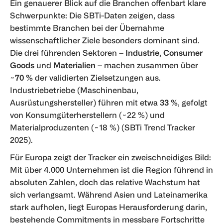
Ein genauerer Blick auf die Branchen offenbart klare
Schwerpunkte: Die SBTi-Daten zeigen, dass
bestimmte Branchen bei der Übernahme
wissenschaftlicher Ziele besonders dominant sind.
Die drei führenden Sektoren –
Industrie
,
Consumer
Goods
und
Materialien
– machen zusammen über
~70 %
der validierten Zielsetzungen aus.
Industriebetriebe (Maschinenbau,
Ausrüstungshersteller) führen mit etwa
33 %
, gefolgt
von Konsumgüterherstellern (~22 %) und
Materialproduzenten (~18 %) (SBTi Trend Tracker
2025).
Für Europa zeigt der Tracker ein zweischneidiges Bild:
Mit über 4.000 Unternehmen ist die Region führend in
absoluten Zahlen, doch das relative Wachstum hat
sich verlangsamt. Während Asien und Lateinamerika
stark aufholen, liegt Europas Herausforderung darin,
bestehende Commitments in messbare Fortschritte