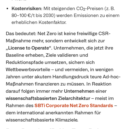
Kostenrisiken
: Mit steigenden CO₂-Preisen (z. B.
80–100 €/t bis 2030) werden Emissionen zu einem
erheblichen Kostenfaktor.
Das bedeutet: Net Zero ist keine freiwillige CSR-
Maßnahme mehr, sondern entwickelt sich zur
„License to Operate“
. Unternehmen, die jetzt ihre
Baseline erheben, Ziele validieren und
Reduktionspfade umsetzen, sichern sich
Wettbewerbsvorteile – und vermeiden, in wenigen
Jahren unter akutem Handlungsdruck teure Ad-hoc-
Maßnahmen finanzieren zu müssen. In Reaktion
darauf folgen immer mehr
Unternehmen
einer
wissenschaftsbasierten Zielarchitektur
– meist im
Rahmen des
SBTi Corporate Net Zero Standards
–
dem international anerkannten Rahmen für
wissenschaftsbasierte Klimaziele.