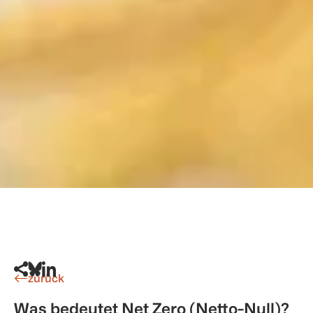
zurück
Was bedeutet Net Zero (Netto-Null)?