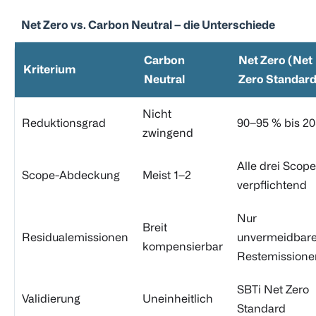
Net Zero vs. Carbon Neutral – die Unterschiede
Carbon
Net Zero (Net
Kriterium
Neutral
Zero Standard
Nicht
Reduktionsgrad
90–95 % bis 2
zwingend
Alle drei Scop
Scope-Abdeckung
Meist 1–2
verpflichtend
Nur
Breit
Residualemissionen
unvermeidbar
kompensierbar
Restemissione
SBTi Net Zero
Validierung
Uneinheitlich
Standard