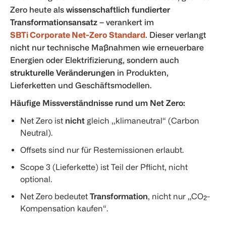
Zero heute als
wissenschaftlich fundierter
Transformationsansatz
– verankert im
SBTi Corporate Net-Zero Standard
. Dieser verlangt
nicht nur technische Maßnahmen wie erneuerbare
Energien oder Elektrifizierung, sondern auch
strukturelle Veränderungen
in Produkten,
Lieferketten und Geschäftsmodellen.
Häufige Missverständnisse rund um Net Zero:
Net Zero ist
nicht
gleich „klimaneutral“ (Carbon
Neutral).
Offsets sind nur für Restemissionen erlaubt.
Scope 3 (Lieferkette) ist Teil der Pflicht, nicht
optional.
Net Zero bedeutet
Transformation
, nicht nur „CO₂-
Kompensation kaufen“.