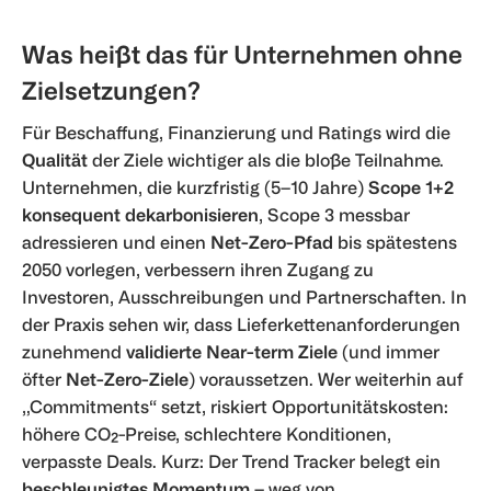
Was heißt das für Unternehmen ohne
Zielsetzungen?
Für Beschaffung, Finanzierung und Ratings wird die
Qualität
der Ziele wichtiger als die bloße Teilnahme.
Unternehmen, die kurzfristig (5–10 Jahre)
Scope 1+2
konsequent dekarbonisieren
, Scope 3 messbar
adressieren und einen
Net-Zero-Pfad
bis spätestens
2050 vorlegen, verbessern ihren Zugang zu
Investoren, Ausschreibungen und Partnerschaften. In
der Praxis sehen wir, dass Lieferkettenanforderungen
zunehmend
validierte Near-term Ziele
(und immer
öfter
Net-Zero-Ziele
) voraussetzen. Wer weiterhin auf
„Commitments“ setzt, riskiert Opportunitätskosten:
höhere CO₂-Preise, schlechtere Konditionen,
verpasste Deals. Kurz: Der Trend Tracker belegt ein
beschleunigtes Momentum
– weg von