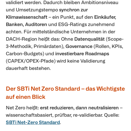
validiert werden. Dadurch bleiben Ambitionsniveau
und Umsetzungstempo
synchron zur
Klimawissenschaft
– ein Punkt, auf den
Einkäufer,
Banken, Auditoren
und ESG-Ratings zunehmend
achten. Für mittelständische Unternehmen in der
DACH-Region heißt das: Ohne
Datenqualität
(Scope-
3-Methodik, Primärdaten),
Governance
(Rollen, KPIs,
Carbon-Budgets) und
investierbare Roadmaps
(CAPEX/OPEX-Pfade) wird keine Validierung
dauerhaft bestehen.
Der SBTi Net Zero Standard – das Wichtigste
auf einen Blick
Net Zero heißt:
erst reduzieren, dann neutralisieren
–
wissenschaftsbasiert, prüfbar, re-validierbar. Quelle:
SBTi Net-Zero Standard
.