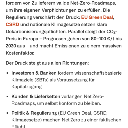
fordern von Zulieferern valide Net-Zero-Roadmaps,
um ihre eigenen Verpflichtungen zu erfüllen. Die
Regulierung verschärft den Druck:
EU Green Deal
,
CSRD
und nationale Klimagesetze setzen klare
Dekarbonisierungspflichten. Parallel steigt der CO₂-
Preis in Europa – Prognosen gehen von
80–100 €/t bis
2030
aus – und macht Emissionen zu einem massiven
Kostenfaktor.
Der Druck steigt aus allen Richtungen:
Investoren & Banken
fordern wissenschaftsbasierte
Klimaziele (SBTs) als Voraussetzung für
Kapitalzugang.
Kunden & Lieferketten
verlangen Net Zero-
Roadmaps, um selbst konform zu bleiben.
Politik & Regulierung
(EU Green Deal, CSRD,
Klimagesetze) machen Net Zero zu einer faktischen
Pflicht.