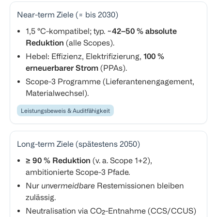
Near-term Ziele (≈ bis 2030)
1,5 °C-kompatibel; typ.
~42–50 % absolute
Reduktion
(alle Scopes).
Hebel: Effizienz, Elektrifizierung,
100 %
erneuerbarer Strom
(PPAs).
Scope-3 Programme (Lieferantenengagement,
Materialwechsel).
Leistungsbeweis & Auditfähigkeit
Long-term Ziele (spätestens 2050)
≥ 90 % Reduktion
(v. a. Scope 1+2),
ambitionierte Scope-3 Pfade.
Nur
unvermeidbare
Restemissionen bleiben
zulässig.
Neutralisation via CO₂-Entnahme (CCS/CCUS)