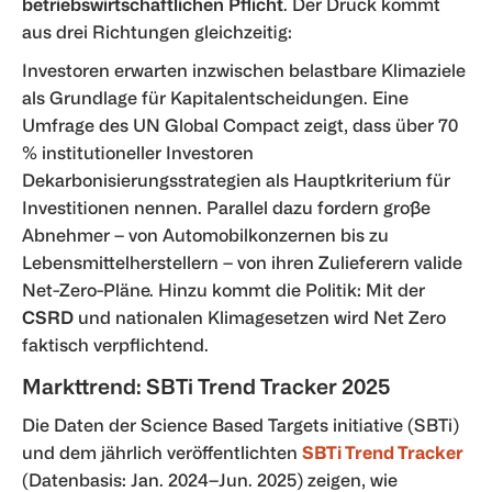
betriebswirtschaftlichen Pflicht
. Der Druck kommt
aus drei Richtungen gleichzeitig:
Investoren erwarten inzwischen belastbare Klimaziele
als Grundlage für Kapitalentscheidungen. Eine
Umfrage des UN Global Compact zeigt, dass über 70
% institutioneller Investoren
Dekarbonisierungsstrategien als Hauptkriterium für
Investitionen nennen. Parallel dazu fordern große
Abnehmer – von Automobilkonzernen bis zu
Lebensmittelherstellern – von ihren Zulieferern valide
Net-Zero-Pläne. Hinzu kommt die Politik: Mit der
CSRD
und nationalen Klimagesetzen wird Net Zero
faktisch verpflichtend.
Markttrend: SBTi Trend Tracker 2025
Die Daten der Science Based Targets initiative (SBTi)
und dem jährlich veröffentlichten
SBTi Trend Tracker
(Datenbasis: Jan. 2024–Jun. 2025) zeigen, wie