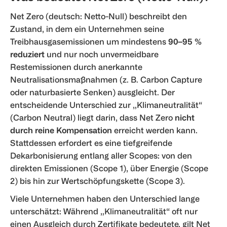
Net Zero (deutsch: Netto-Null) beschreibt den
Zustand, in dem ein Unternehmen seine
Treibhausgasemissionen um mindestens
90–95 %
reduziert
und nur noch unvermeidbare
Restemissionen durch anerkannte
Neutralisationsmaßnahmen (z. B. Carbon Capture
oder naturbasierte Senken) ausgleicht. Der
entscheidende Unterschied zur „Klimaneutralität“
(Carbon Neutral) liegt darin, dass Net Zero
nicht
durch reine Kompensation
erreicht werden kann.
Stattdessen erfordert es eine tiefgreifende
Dekarbonisierung entlang aller Scopes: von den
direkten Emissionen (Scope 1), über Energie (Scope
2) bis hin zur Wertschöpfungskette (Scope 3).
Viele Unternehmen haben den Unterschied lange
unterschätzt: Während „Klimaneutralität“ oft nur
einen Ausgleich durch Zertifikate bedeutete, gilt Net